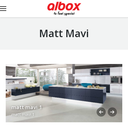
Matt Mavi
matt mavi 1
matt mavi 1