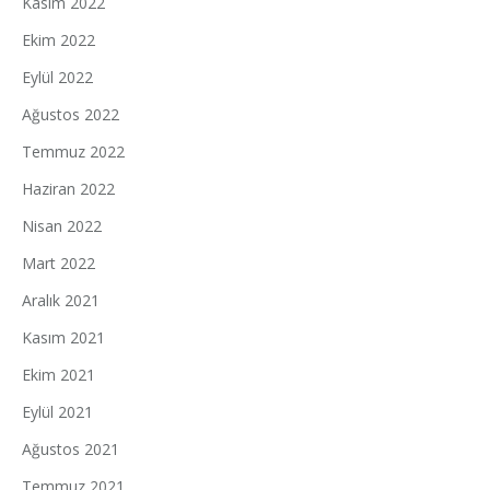
Kasım 2022
Ekim 2022
Eylül 2022
Ağustos 2022
Temmuz 2022
Haziran 2022
Nisan 2022
Mart 2022
Aralık 2021
Kasım 2021
Ekim 2021
Eylül 2021
Ağustos 2021
Temmuz 2021