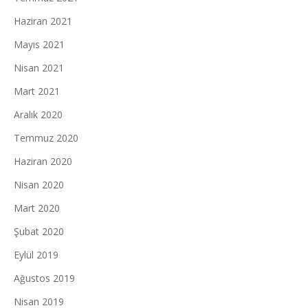
Haziran 2021
Mayıs 2021
Nisan 2021
Mart 2021
Aralık 2020
Temmuz 2020
Haziran 2020
Nisan 2020
Mart 2020
Şubat 2020
Eylül 2019
Ağustos 2019
Nisan 2019