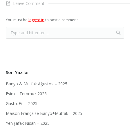
Leave Comment
You must be
logged in
to post a comment.
Son Yazılar
Banyo & Mutfak Ağustos – 2025
Evim – Temmuz 2025
GastroFill – 2025
Maison Française Banyo+Mutfak – 2025
Yenişafak Nisan – 2025