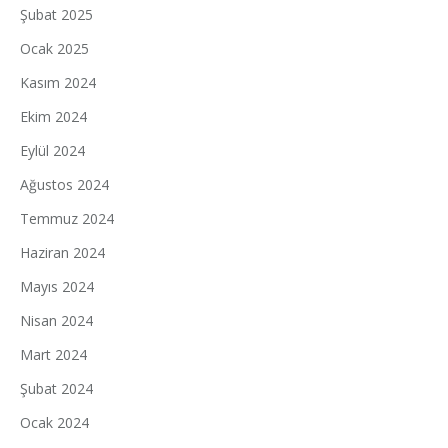
Şubat 2025
Ocak 2025
Kasım 2024
Ekim 2024
Eylül 2024
Ağustos 2024
Temmuz 2024
Haziran 2024
Mayıs 2024
Nisan 2024
Mart 2024
Şubat 2024
Ocak 2024