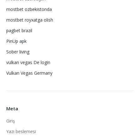
mostbet ozbekistonda
mostbet royxatga olish
pagbet brazil
PinUp apk
Sober living
vulkan vegas De login
Vulkan Vegas Germany
Meta
Giriş
Yazı beslemesi