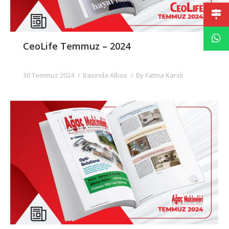
CeoLife Temmuz – 2024
30 Temmuz 2024
Basında Albox
By
Fatma Karslı