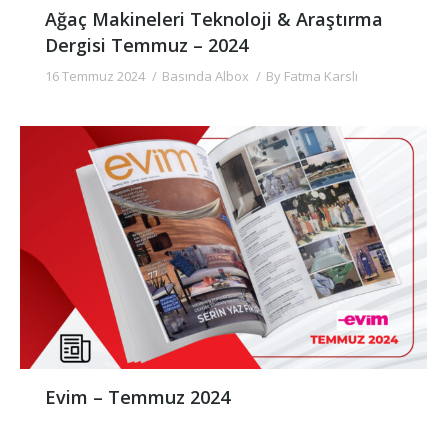
Ağaç Makineleri Teknoloji & Araştırma
Dergisi Temmuz – 2024
16 Temmuz 2024
Basında Albox
By
Fatma Karslı
Evim – Temmuz 2024