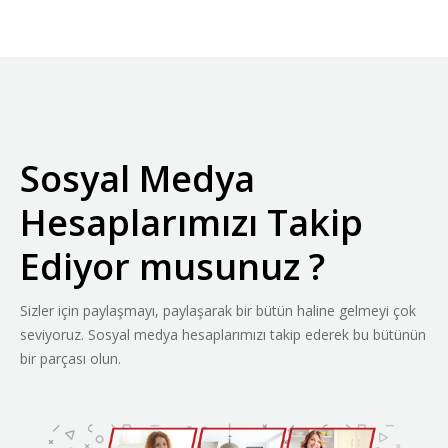
kampanyası
mağazalarımızda
sizleri bekliyor.
Sosyal Medya
Hesaplarımızı Takip
Ediyor musunuz ?
Sizler için paylaşmayı, paylaşarak bir bütün haline gelmeyi çok
seviyoruz. Sosyal medya hesaplarımızı takip ederek bu bütünün
bir parçası olun.