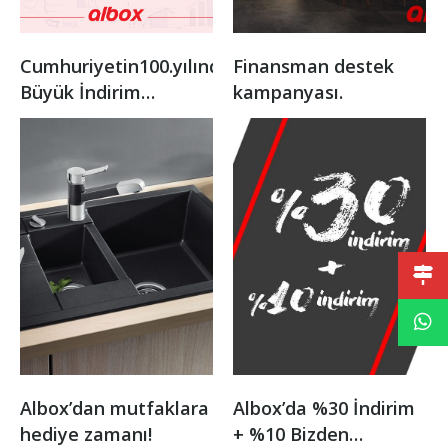
Cumhuriyetin100.yılında
Finansman destek
Büyük İndirim
kampanyası.
Kampanyası
Albox’da %30 İndirim
Albox’dan mutfaklara
+ %10 Bizden
hediye zamanı!