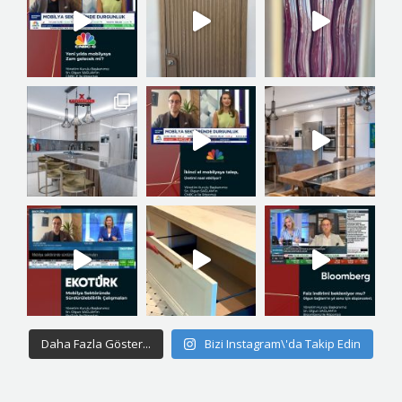
Daha Fazla Göster...
Bizi Instagram\'da Takip Edin