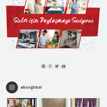
alboxglobal