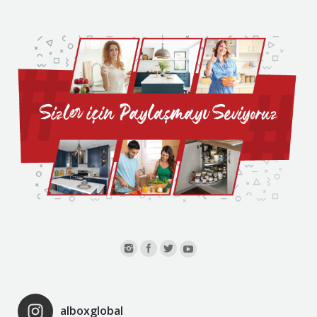
alboxglobal