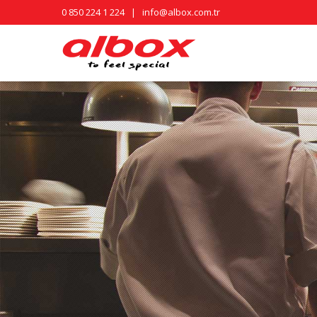
0 850 224 1 224
|
info@albox.com.tr