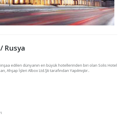
 / Rusya
e inşaa edilen dünyanın en büyük hotellerinden biri olan Solis Hotel
ı, Ahşap İşleri Albox Ltd.Şti tarafından Yapılmıştır..
ri