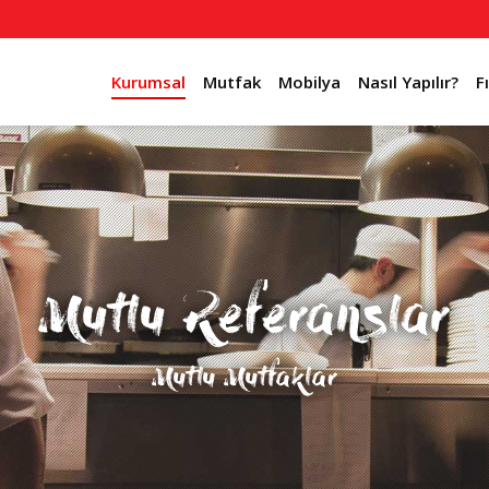
Kurumsal
Mutfak
Mobilya
Nasıl Yapılır?
F
Mutlu Referanslar
Mutlu Mutfaklar