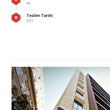
64
Teslim Tarihi
2017