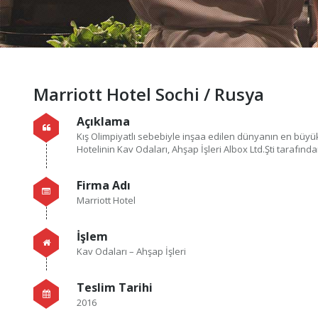
Marriott Hotel Sochi / Rusya
Açıklama
Kış Olimpiyatlı sebebiyle inşaa edilen dünyanın en büyük
Hotelinin Kav Odaları, Ahşap İşleri Albox Ltd.Şti tarafından
Firma Adı
Marriott Hotel
İşlem
Kav Odaları – Ahşap İşleri
Teslim Tarihi
2016