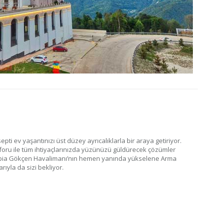
ti ev yaşantınızı üst düzey ayrıcalıklarla bir araya getiriyor.
oru ile tüm ihtiyaçlarınızda yüzünüzü güldürecek çözümler
abia Gökçen Havalimanı’nın hemen yanında yükselene Arma
rıyla da sizi bekliyor.