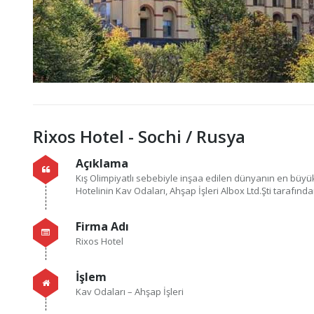
Rixos Hotel - Sochi / Rusya
Açıklama
Kış Olimpiyatlı sebebiyle inşaa edilen dünyanın en büyük
Hotelinin Kav Odaları, Ahşap İşleri Albox Ltd.Şti tarafından
Firma Adı
Rixos Hotel
İşlem
Kav Odaları – Ahşap İşleri