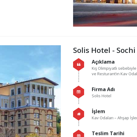
Solis Hotel - Sochi
Açıklama
Kış Olimpiyatlı sebebiyl
ve Resturant’ın Kav Odalar
Firma Adı
Solis Hotel
İşlem
Kav Odaları – Ahşap İşle
Teslim Tarihi