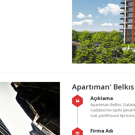
Apartıman' Belkıs
Açıklama
Apartıman Belkıs; Galata
Caddesi’nin tarihi Şimal
suit, penthouse tipi konut
Firma Adı