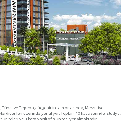
, Tünel ve Tepebaşı üçgeninin tam ortasında, Meşrutiyet
 Merdivenleri üzerinde yer alıyor. Toplam 10 kat üzerinde; stüdyo,
 üniteleri ve 3 kata yayılı ofis ünitesi yer almaktadır.