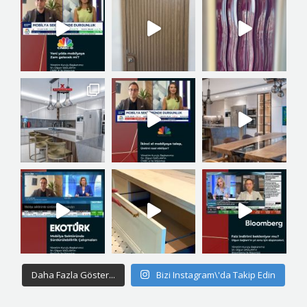
Daha Fazla Göster...
Bizi Instagram\'da Takip Edin