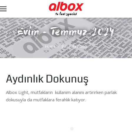
Evim - Temmuz 2024
You are here:
Home
Basında Albox
Aydınlık Dokunuş
Albox Light, mutfakların kullanım alanını artırırken parlak
dokusuyla da mutfaklara ferahlık katıyor.