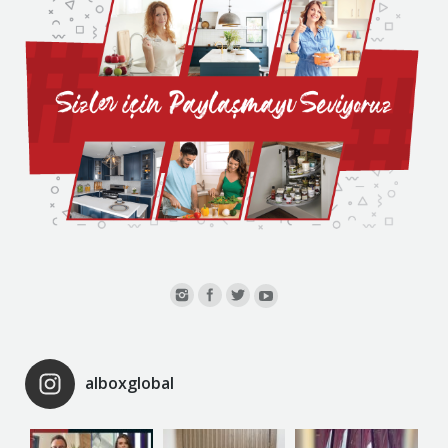
alboxglobal