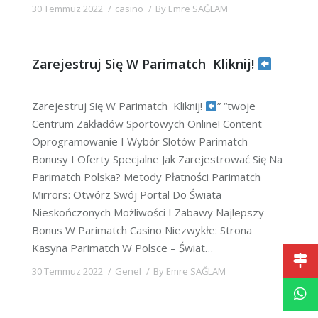
30 Temmuz 2022
casino
By
Emre SAĞLAM
Zarejestruj Się W Parimatch
Kliknij!
Zarejestruj Się W Parimatch
Kliknij!
” “twoje
Centrum Zakładów Sportowych Online! Content
Oprogramowanie I Wybór Slotów Parimatch –
Bonusy I Oferty Specjalne Jak Zarejestrować Się Na
Parimatch Polska? Metody Płatności Parimatch
Mirrors: Otwórz Swój Portal Do Świata
Nieskończonych Możliwości I Zabawy Najlepszy
Bonus W Parimatch Casino Niezwykłe: Strona
Kasyna Parimatch W Polsce – Świat…
30 Temmuz 2022
Genel
By
Emre SAĞLAM