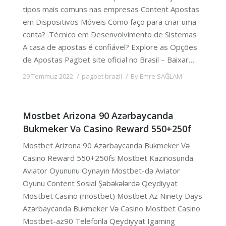
tipos mais comuns nas empresas Content Apostas
em Dispositivos Móveis Como faço para criar uma
conta? .Técnico em Desenvolvimento de Sistemas
A casa de apostas é confiável? Explore as Opções
de Apostas Pagbet site oficial no Brasil – Baixar…
29 Temmuz 2022
pagbet brazil
By
Emre SAĞLAM
Mostbet Arizona 90 Azərbaycanda
Bukmeker Və Casino Reward 550+250f
Mostbet Arizona 90 Azərbaycanda Bukmeker Və
Casino Reward 550+250fs Mostbet Kazinosunda
Aviator Oyununu Oynayın Mostbet-də Aviator
Oyunu Content Sosial Şəbəkələrdə Qeydiyyat
Mostbet Casino (mostbet) Mostbet Az Ninety Days
Azərbaycanda Bukmeker Və Casino Mostbet Casino
Mostbet-az90 Telefonla Qeydiyyat Igaming