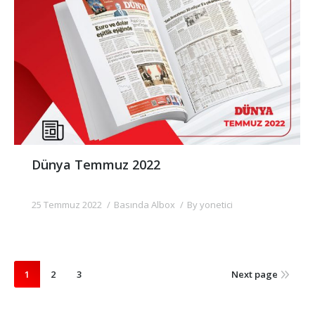
Dünya Temmuz 2022
25 Temmuz 2022
Basında Albox
By
yonetici
1
2
3
Next page