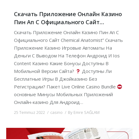
Скачать Приложение Онлайн Казино
Пин Ап С Официального Сайт
Chemical Anatomist
Скачать Приложение Онлайн Казино Пин Ап С
Официального Сайт Chemical Anatomist” Скачать
Приложение Казино Игровые Автоматы На
Деньги С Выводом На Телефон Андроид И Ios
Content Казино Какие Бонусы Доступны В
Мобильной Версии Сайта?
Доступны Ли
Бесплатные Игры В Джойказино Без
Регистрации? Пакет Live Online Casino Bundle
основные Минусы Мобильных Приложений
Онлайн-казино Для Андроид…
25 Temmuz 2022
casino
By
Emre SAĞLAM