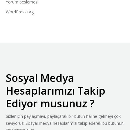
Yorum beslemesi
WordPress.org
Sosyal Medya
Hesaplarımızı Takip
Ediyor musunuz ?
Sizler için paylaşmayı, paylaşarak bir bütün haline gelmeyi çok
seviyoruz. Sosyal medya hesaplarımızı takip ederek bu bütünün