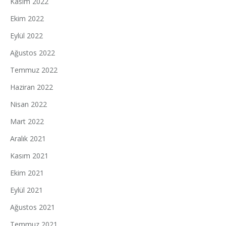
Kasım 2022
Ekim 2022
Eylül 2022
Ağustos 2022
Temmuz 2022
Haziran 2022
Nisan 2022
Mart 2022
Aralık 2021
Kasım 2021
Ekim 2021
Eylül 2021
Ağustos 2021
Temmuz 2021