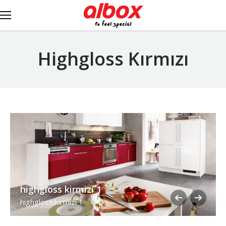
Highgloss Kırmızı
highgloss kirmizi 1
highgloss kirmizi 1