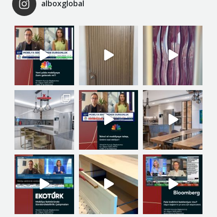
alboxglobal