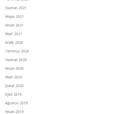
Haziran 2021
Mayıs 2021
Nisan 2021
Mart 2021
Aralık 2020
Temmuz 2020
Haziran 2020
Nisan 2020
Mart 2020
Şubat 2020
Eylül 2019
Ağustos 2019
Nisan 2019