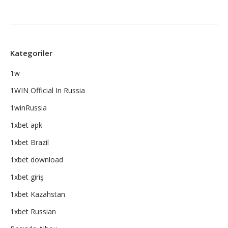
Kategoriler
1w
1WIN Official In Russia
1winRussia
1xbet apk
1xbet Brazil
1xbet download
1xbet giriş
1xbet Kazahstan
1xbet Russian