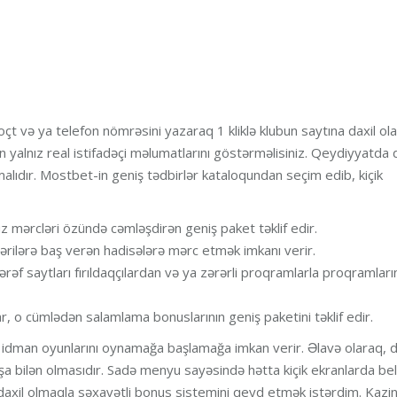
t və ya telefon nömrəsini yazaraq 1 kliklə klubun saytına daxil ola
yalnız real istifadəçi məlumatlarını göstərməlisiniz. Qeydiyyatda d
lıdır. Mostbet-in geniş tədbirlər kataloqundan seçim edib, kiçik
 mərcləri özündə cəmləşdirən geniş paket təklif edir.
ərilərə baş verən hadisələrə mərc etmək imkanı verir.
ərəf saytları fırıldaqçılardan və ya zərərli proqramlarla proqramları
r, o cümlədən salamlama bonuslarının geniş paketini təklif edir.
idman oyunlarını oynamağa başlamağa imkan verir. Əlavə olaraq, d
şa bilən olmasıdır. Sadə menyu sayəsində hətta kiçik ekranlarda be
axil olmaqla səxavətli bonus sistemini qeyd etmək istərdim. Kazi