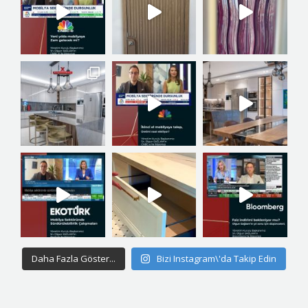
Daha Fazla Göster...
Bizi Instagram\'da Takip Edin