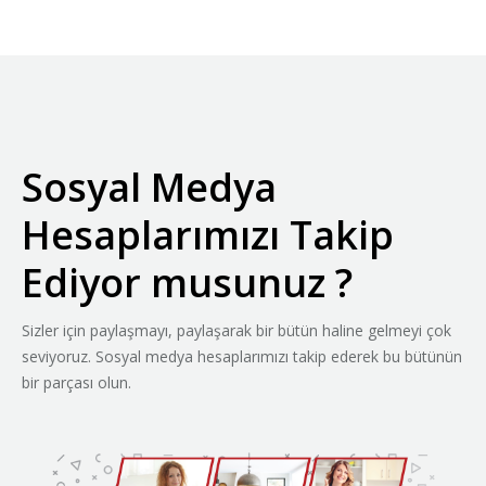
Sosyal Medya
Hesaplarımızı Takip
Ediyor musunuz ?
Sizler için paylaşmayı, paylaşarak bir bütün haline gelmeyi çok
seviyoruz. Sosyal medya hesaplarımızı takip ederek bu bütünün
bir parçası olun.