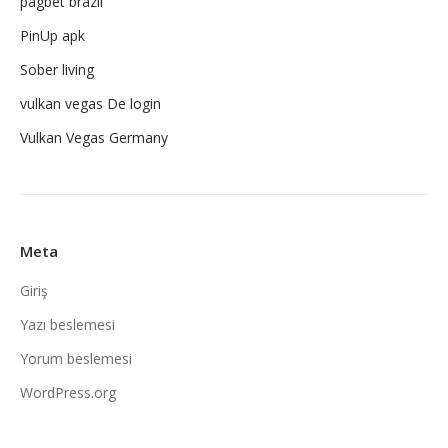
pagbet brazil
PinUp apk
Sober living
vulkan vegas De login
Vulkan Vegas Germany
Meta
Giriş
Yazı beslemesi
Yorum beslemesi
WordPress.org