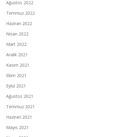
Ağustos 2022
Temmuz 2022
Haziran 2022
Nisan 2022
Mart 2022
Aralık 2021
Kasım 2021
Ekim 2021
Eylül 2021
Ağustos 2021
Temmuz 2021
Haziran 2021
Mayıs 2021