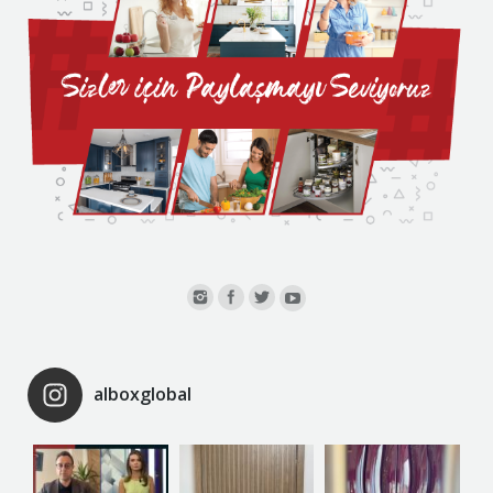
alboxglobal