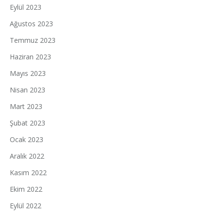
Eylül 2023
Ağustos 2023
Temmuz 2023
Haziran 2023
Mayıs 2023
Nisan 2023
Mart 2023
Şubat 2023
Ocak 2023
Aralık 2022
Kasım 2022
Ekim 2022
Eylül 2022