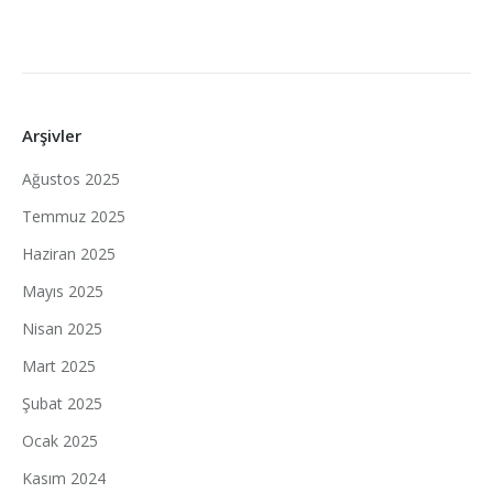
Arşivler
Ağustos 2025
Temmuz 2025
Haziran 2025
Mayıs 2025
Nisan 2025
Mart 2025
Şubat 2025
Ocak 2025
Kasım 2024