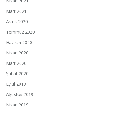
Nisan 2021
Mart 2021
Aralık 2020
Temmuz 2020
Haziran 2020
Nisan 2020
Mart 2020
Şubat 2020
Eylül 2019
Ağustos 2019
Nisan 2019