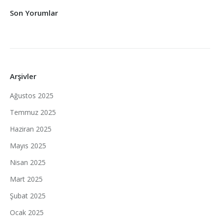
Son Yorumlar
Arşivler
Ağustos 2025
Temmuz 2025
Haziran 2025
Mayıs 2025
Nisan 2025
Mart 2025
Şubat 2025
Ocak 2025