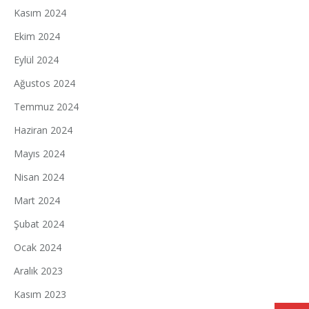
Kasım 2024
Ekim 2024
Eylül 2024
Ağustos 2024
Temmuz 2024
Haziran 2024
Mayıs 2024
Nisan 2024
Mart 2024
Şubat 2024
Ocak 2024
Aralık 2023
Kasım 2023