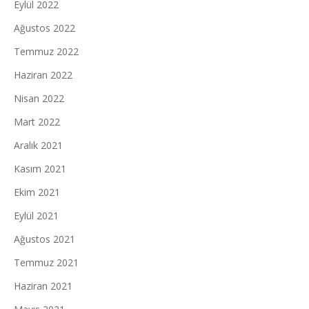
Eylül 2022
Ağustos 2022
Temmuz 2022
Haziran 2022
Nisan 2022
Mart 2022
Aralık 2021
Kasım 2021
Ekim 2021
Eylül 2021
Ağustos 2021
Temmuz 2021
Haziran 2021