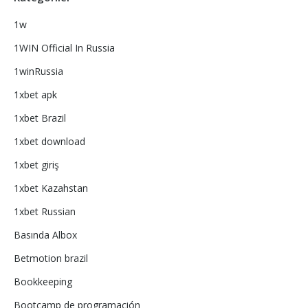
1w
1WIN Official In Russia
1winRussia
1xbet apk
1xbet Brazil
1xbet download
1xbet giriş
1xbet Kazahstan
1xbet Russian
Basında Albox
Betmotion brazil
Bookkeeping
Bootcamp de programación