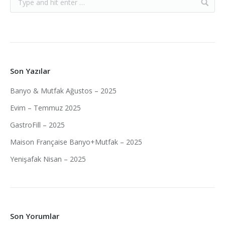
Son Yazılar
Banyo & Mutfak Ağustos – 2025
Evim – Temmuz 2025
GastroFill – 2025
Maison Française Banyo+Mutfak – 2025
Yenişafak Nisan – 2025
Son Yorumlar