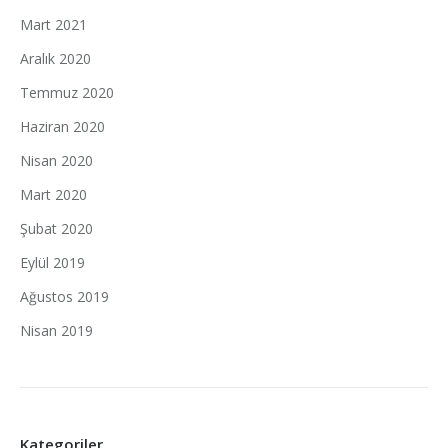
Mart 2021
Aralık 2020
Temmuz 2020
Haziran 2020
Nisan 2020
Mart 2020
Şubat 2020
Eylül 2019
Ağustos 2019
Nisan 2019
Kategoriler