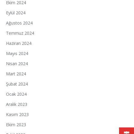
Ekim 2024
Eylül 2024
Ağustos 2024
Temmuz 2024
Haziran 2024
Mayıs 2024
Nisan 2024
Mart 2024
Şubat 2024
Ocak 2024
Aralık 2023
Kasım 2023
Ekim 2023