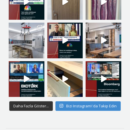
Daha Fazla Göster...
Bizi Instagram\'da Takip Edin