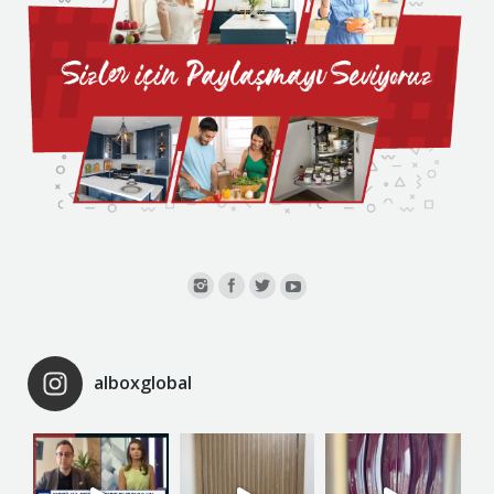
alboxglobal