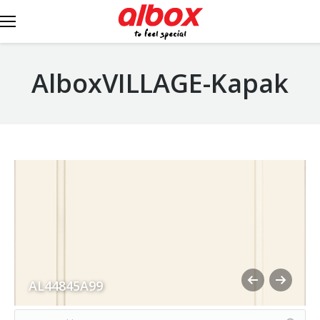
AlboxVILLAGE-Kapak
AL44845A99