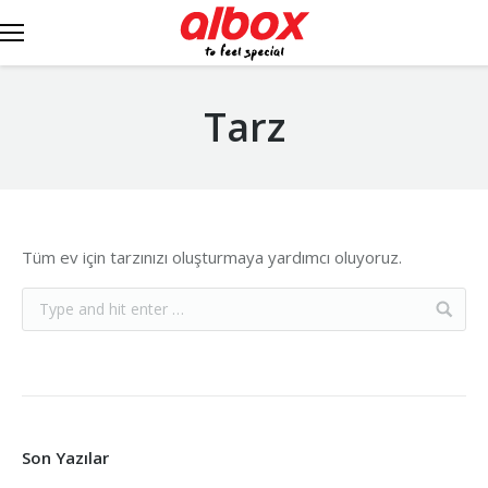
Tarz
Tüm ev için tarzınızı oluşturmaya yardımcı oluyoruz.
Son Yazılar