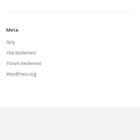
Meta
Giriş
Yazı beslemesi
Yorum beslemesi
WordPress.org