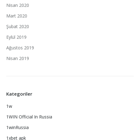
Nisan 2020
Mart 2020
Şubat 2020
Eylül 2019
Ağustos 2019
Nisan 2019
Kategoriler
1w
1WIN Official In Russia
1winRussia
1xbet apk