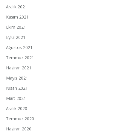
Aralık 2021
Kasım 2021
Ekim 2021
Eylül 2021
Ağustos 2021
Temmuz 2021
Haziran 2021
Mayıs 2021
Nisan 2021
Mart 2021
Aralık 2020
Temmuz 2020
Haziran 2020