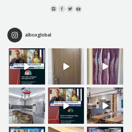
alboxglobal