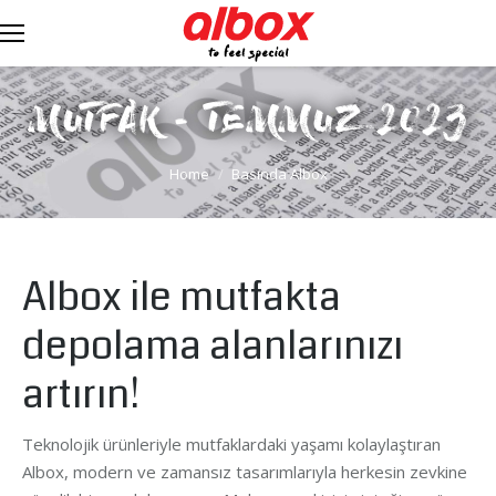
MUTFAK - TEMMUZ 2023
You are here:
Home
Basında Albox
Albox ile mutfakta
depolama alanlarınızı
artırın!
Teknolojik ürünleriyle mutfaklardaki yaşamı kolaylaştıran
Albox, modern ve zamansız tasarımlarıyla herkesin zevkine