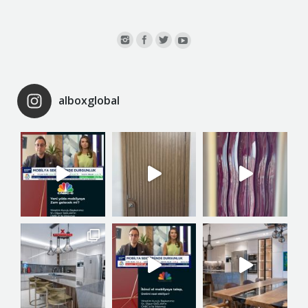
alboxglobal