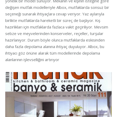
yönelik bir model sunuyor. Mekanın ve kişinin isteğine göre
değişen mutfak modelleriyle Albox, mutfaklarda sonsuz bir
seçeneği sunarak ihtiyaçlara cevap veriyor. Yaz aylarıyla
birlikte mutfaklarda hareketli bir süreç de başlıyor. Kış
hazırlıkları için mutfaklarda fazlaca vakit geçiriliyor. Mevsim
sebze ve meyvelerinden konserveler, reçeller, turşular
hazırlanıyor. Durum böyle olunca mutfaklarda eskisinden
daha fazla depolama alanına ihtiyaç duyuluyor. Albox, bu
ihtiyacı göz önüne alarak tüm modellerinde depolama
alanlarının işlevselliğini artırıyor