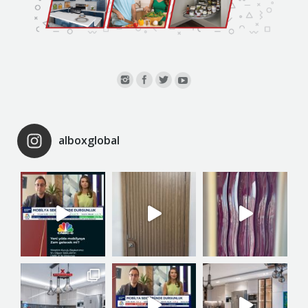
alboxglobal