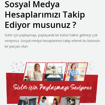
Sosyal Medya
Hesaplarımızı Takip
Ediyor musunuz ?
Sizler için paylaşmayı, paylaşarak bir bütün haline gelmeyi çok
seviyoruz. Sosyal medya hesaplarımızı takip ederek bu bütünün
bir parçası olun.