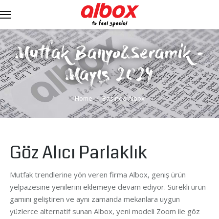
Mutfak Banyo&Seramik -
Mayıs 2024
You are here:
Home
Basında Albox
Göz Alıcı Parlaklık
Mutfak trendlerine yön veren firma Albox, geniş ürün
yelpazesine yenilerini eklemeye devam ediyor. Sürekli ürün
gamını geliştiren ve aynı zamanda mekanlara uygun
yüzlerce alternatif sunan Albox, yeni modeli Zoom ile göz