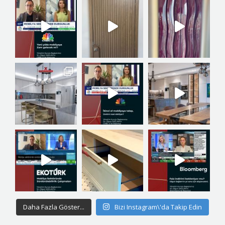
Daha Fazla Göster...
Bizi Instagram\'da Takip Edin