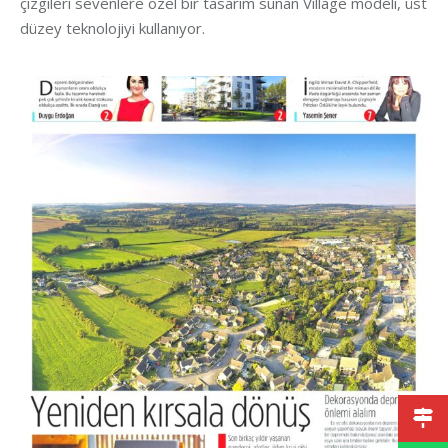
çizgileri sevenlere özel bir tasarım sunan Village modeli, üst
düzey teknolojiyi kullanıyor.