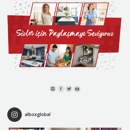
alboxglobal