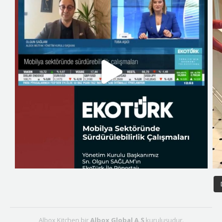
Albox Kitchen bir
Albox Global A.Ş
kuruluşudur.