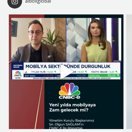
alboxglobal