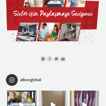
alboxglobal