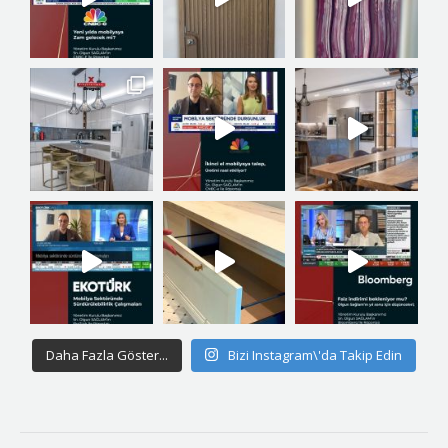
Daha Fazla Göster...
Bizi Instagram\'da Takip Edin