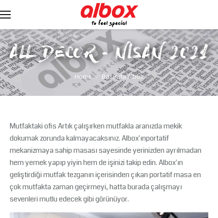
ALL DECOR - NİSAN 2021
You are here:
Home
Basında Albox
Mutfaktaki ofis Artık çalışırken mutfakla aranızda mekik
dokumak zorunda kalmayacaksınız. Albox'ınportatif
mekanizmaya sahip masası sayesinde yerinizden ayrılmadan
hem yemek yapıp yiyin hem de işinizi takip edin. Albox'ın
geliştirdiği mutfak tezganın içerisinden çıkan portatif masa en
çok mutfakta zaman geçirmeyi, hatta burada çalışmayı
sevenleri mutlu edecek gibi görünüyor.