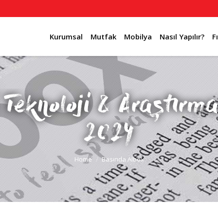
Kurumsal
Mutfak
Mobilya
Nasıl Yapılır?
F
 Teknoloji & Araştırma
2024
Home
Basında Albox