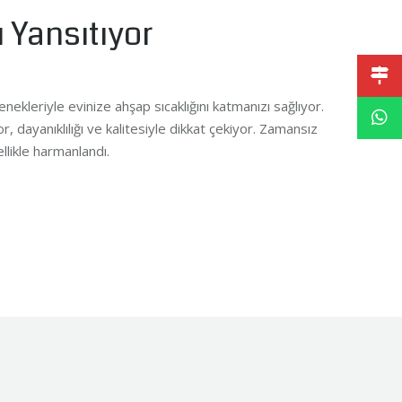
 Yansıtıyor
leriyle evinize ahşap sıcaklığını katmanızı sağlıyor.
, dayanıklılığı ve kalitesiyle dikkat çekiyor. Zamansız
llikle harmanlandı.