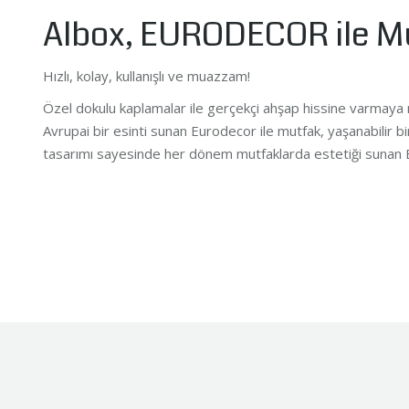
Albox, EURODECOR ile Mut
Hızlı, kolay, kullanışlı ve muazzam!
Özel dokulu kaplamalar ile gerçekçi ahşap hissine varmaya 
Avrupai bir esinti sunan Eurodecor ile mutfak, yaşanabilir bi
tasarımı sayesinde her dönem mutfaklarda estetiği sunan Eur