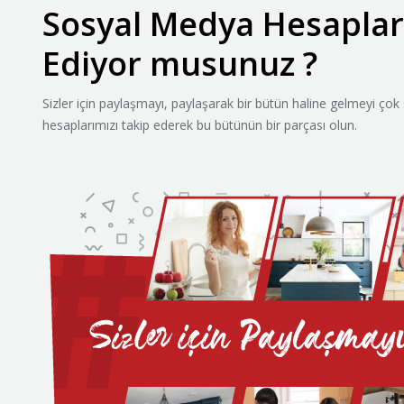
Sosyal Medya Hesaplar
Ediyor musunuz ?
Sizler için paylaşmayı, paylaşarak bir bütün haline gelmeyi ço
hesaplarımızı takip ederek bu bütünün bir parçası olun.