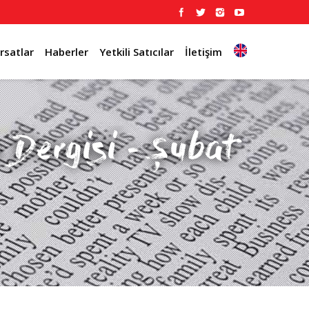
ırsatlar
Haberler
Yetkili Satıcılar
İletişim
 Dergisi - Şubat