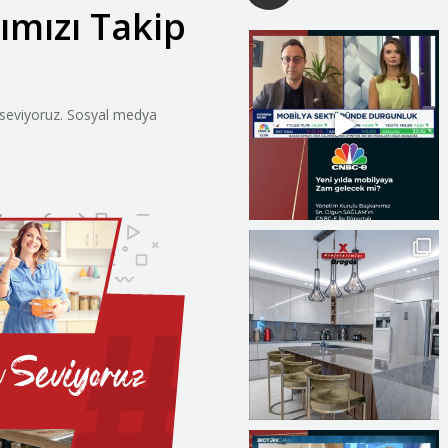
ımızı Takip
k seviyoruz. Sosyal medya