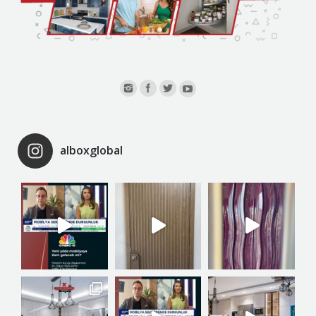
alboxglobal